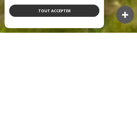
TOUT ACCEPTER
NOS ANNONCES
Ces biens sont recherchés !
L'IMMOBILIER À L'ARBRESLE
VENTE IMMOBILIÈRE À L'ARBRESLE