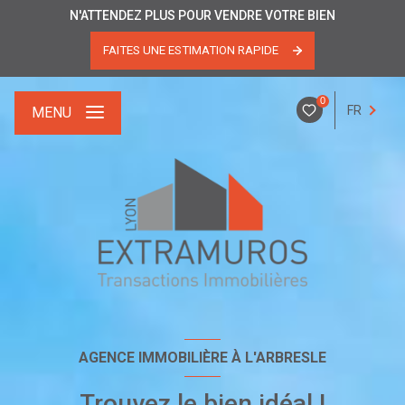
N'ATTENDEZ PLUS POUR VENDRE VOTRE BIEN
FAITES UNE ESTIMATION RAPIDE
0
FR
MENU
AGENCE IMMOBILIÈRE À L'ARBRESLE
Trouvez le bien idéal !