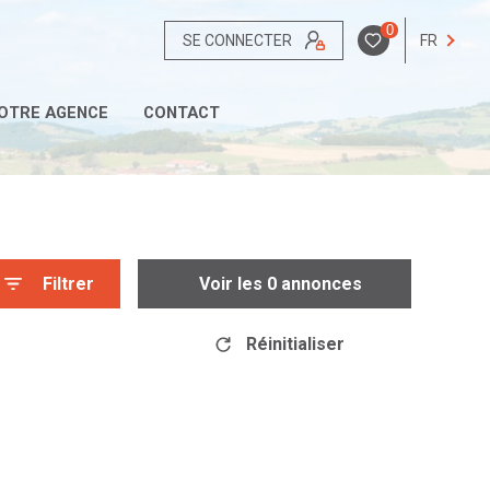
0
SE CONNECTER
FR
OTRE AGENCE
CONTACT
Filtrer
Voir les
0
annonces
Réinitialiser