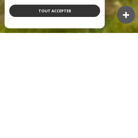
TOUT ACCEPTER
NOS ANNONCES
Ces biens sont recherchés !
L'IMMOBILIER À L'ARBRESLE
VENTE IMMOBILIÈRE À L'ARBRESLE