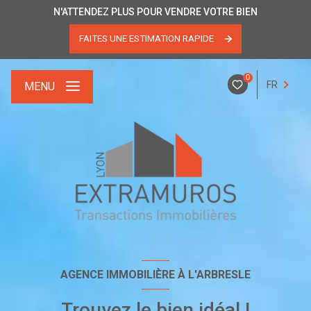
N'ATTENDEZ PLUS POUR VENDRE VOTRE BIEN
FAITES UNE ESTIMATION RAPIDE
0
FR
MENU
AGENCE IMMOBILIÈRE À L'ARBRESLE
Trouvez le bien idéal !