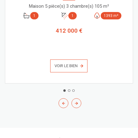
Maison 5 pièce(s) 3 chambre(s) 105 m²
1
1
1393 m²
412 000 €
VOIR LE BIEN