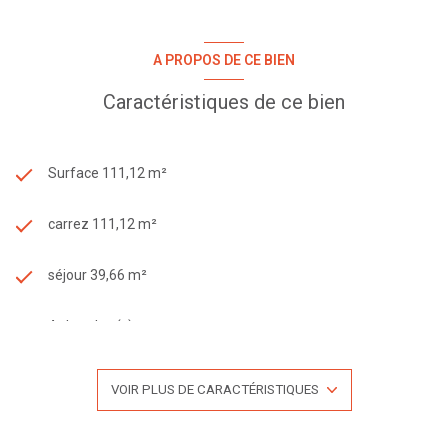
A PROPOS DE CE BIEN
Caractéristiques de ce bien
Surface 111,12 m²
carrez 111,12 m²
séjour 39,66 m²
4 chambre(s)
1 salle(s) de bain
VOIR PLUS DE CARACTÉRISTIQUES
1 salle(s) d'eau