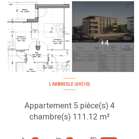
+4
L'ARBRESLE (69210)
Appartement 5 pièce(s) 4
chambre(s) 111.12 m²