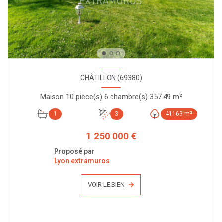
CHÂTILLON (69380)
Maison 10 pièce(s) 6 chambre(s) 357.49 m²
1
3
41169 m²
1 250 000 €
Proposé par
Lyon extramuros
VOIR LE BIEN