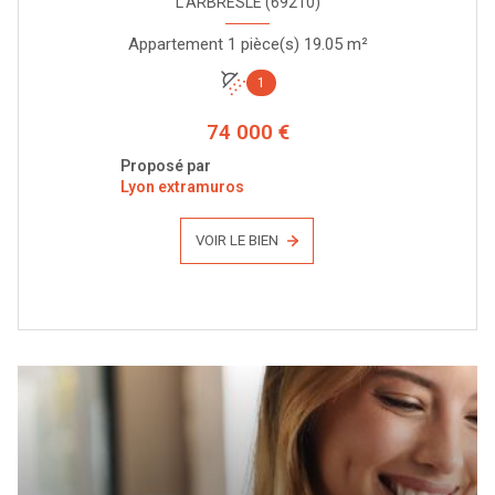
L'ARBRESLE (69210)
Appartement 1 pièce(s) 19.05 m²
1
74 000 €
Proposé par
Lyon extramuros
VOIR LE BIEN