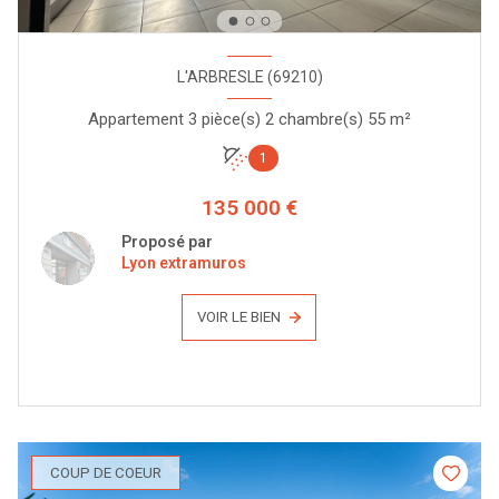
L'ARBRESLE (69210)
Appartement 3 pièce(s) 2 chambre(s) 55 m²
1
135 000 €
Proposé par
Lyon extramuros
VOIR LE BIEN
COUP DE COEUR