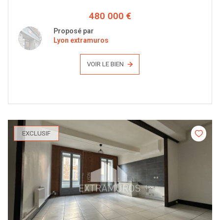
480 000 €
Proposé par
Lyon extramuros
VOIR LE BIEN
EXCLUSIF