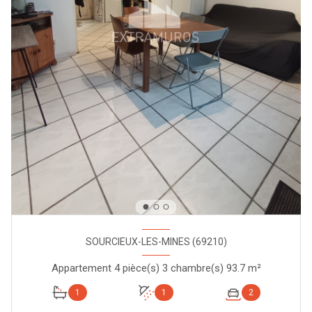
SOURCIEUX-LES-MINES (69210)
Appartement 4 pièce(s) 3 chambre(s) 93.7 m²
1
1
2