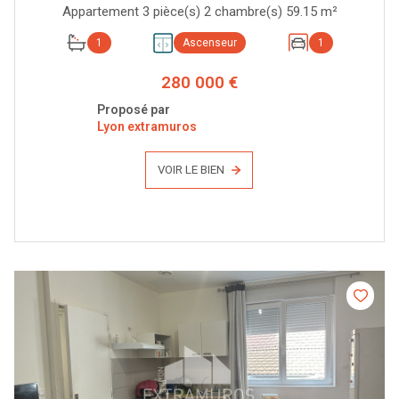
Appartement 3 pièce(s) 2 chambre(s) 59.15 m²
1
Ascenseur
1
280 000 €
Proposé par
Lyon extramuros
VOIR LE BIEN