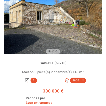
SAIN-BEL (69210)
Maison 3 pièce(s) 2 chambre(s) 116 m²
1
3600 m²
330 000 €
Proposé par
Lyon extramuros