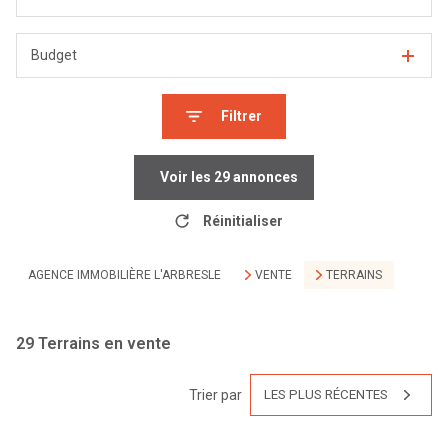
Budget
Filtrer
Voir les
29
annonces
Réinitialiser
AGENCE IMMOBILIÈRE L'ARBRESLE
VENTE
TERRAINS
29
Terrains en vente
Trier par
LES PLUS RÉCENTES