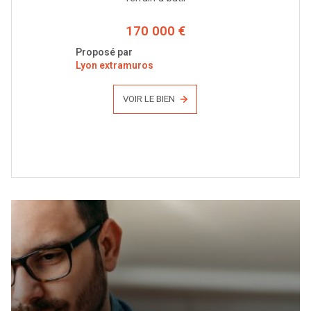
170 000 €
Proposé par
Lyon extramuros
VOIR LE BIEN