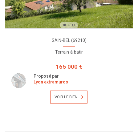
SAIN-BEL (69210)
Terrain à batir
165 000 €
Proposé par
Lyon extramuros
VOIR LE BIEN