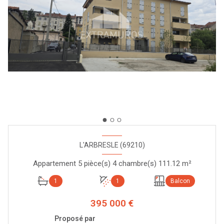
L'ARBRESLE (69210)
Appartement 5 pièce(s) 4 chambre(s) 111.12 m²
1
1
Balcon
395 000 €
Proposé par