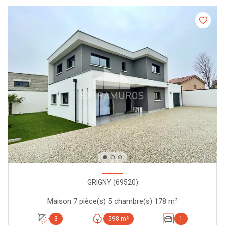
GRIGNY (69520)
Maison 7 pièce(s) 5 chambre(s) 178 m²
3
598 m²
1