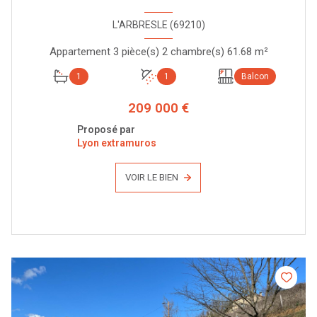
L'ARBRESLE (69210)
Appartement 3 pièce(s) 2 chambre(s) 61.68 m²
1
1
Balcon
209 000 €
Proposé par
Lyon extramuros
VOIR LE BIEN