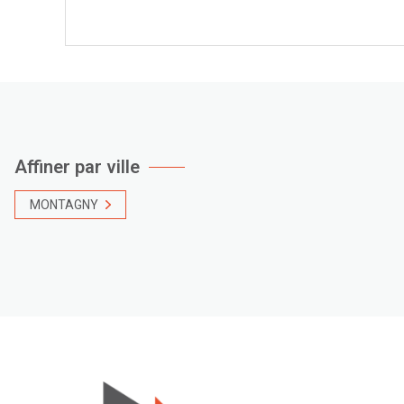
VOIR LE BIEN
Affiner par ville
MONTAGNY