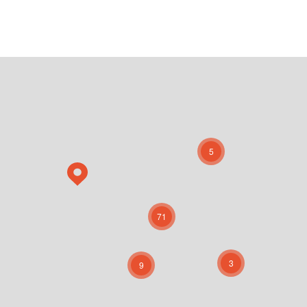
5
71
3
9