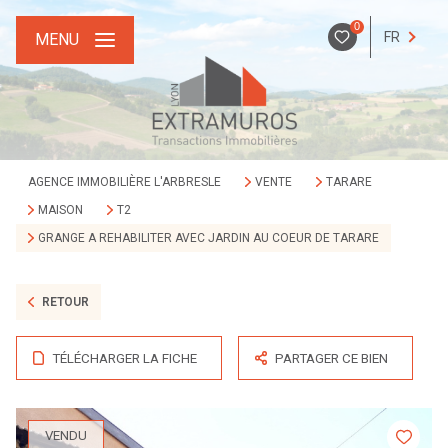
0
FR
MENU
AGENCE IMMOBILIÈRE L'ARBRESLE
VENTE
TARARE
MAISON
T2
GRANGE A REHABILITER AVEC JARDIN AU COEUR DE TARARE
RETOUR
TÉLÉCHARGER LA FICHE
PARTAGER CE BIEN
VENDU