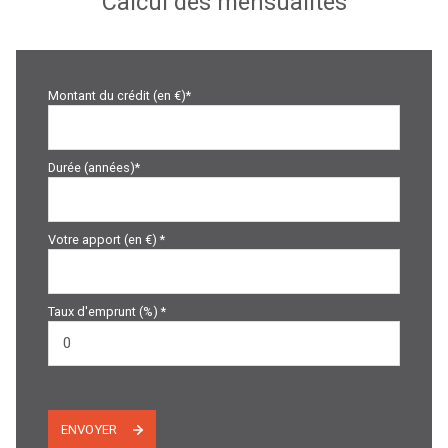
Calcul des mensualités
Montant du crédit (en €)*
Durée (années)*
Votre apport (en €) *
Taux d'emprunt (%) *
ENVOYER