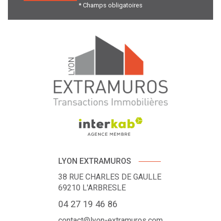
* Champs obligatoires
LYON EXTRAMUROS
38 RUE CHARLES DE GAULLE
69210
L'ARBRESLE
04 27 19 46 86
contact@lyon-extramuros.com