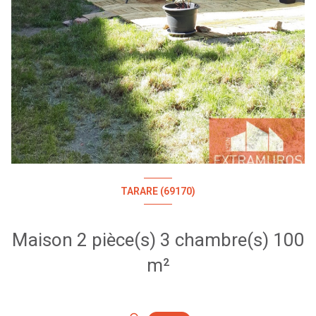
TARARE (69170)
Maison 2 pièce(s) 3 chambre(s) 100
m²