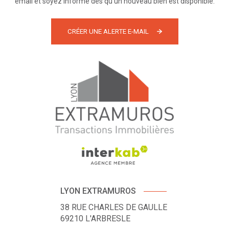
email et soyez informé dès qu'un nouveau bien est disponible.
CRÉER UNE ALERTE E-MAIL
LYON EXTRAMUROS
38 RUE CHARLES DE GAULLE
69210
L'ARBRESLE