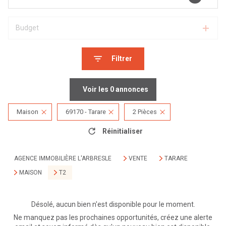
Budget
Filtrer
Voir les
0
annonces
Maison
69170 - Tarare
2 Pièces
Réinitialiser
AGENCE IMMOBILIÈRE L'ARBRESLE
VENTE
TARARE
MAISON
T2
Désolé, aucun bien n'est disponible pour le moment.
Ne manquez pas les prochaines opportunités, créez une alerte