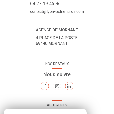
04 27 19 46 86
contact@lyon-extramuros.com
AGENCE DE MORNANT
4 PLACE DE LA POSTE
69440
MORNANT
NOS RÉSEAUX
Nous suivre
ADHÉRENTS