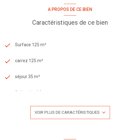
A PROPOS DE CE BIEN
Caractéristiques de ce bien
Surface 125 m²
carrez 125 m²
séjour 35 m²
3 chambre(s)
1 salle(s) de bain
VOIR PLUS DE CARACTÉRISTIQUES
construit en 1975