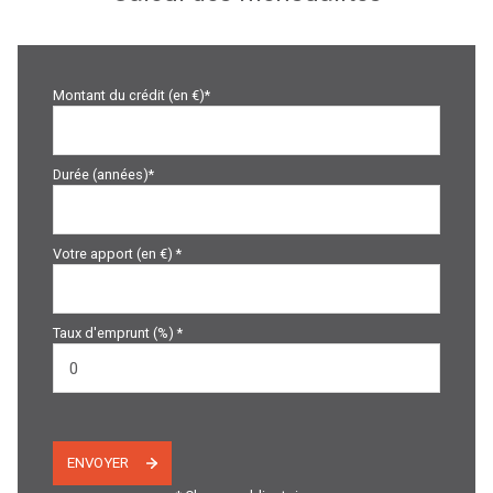
Montant du crédit (en €)*
Durée (années)*
Votre apport (en €) *
Taux d'emprunt (%) *
ENVOYER