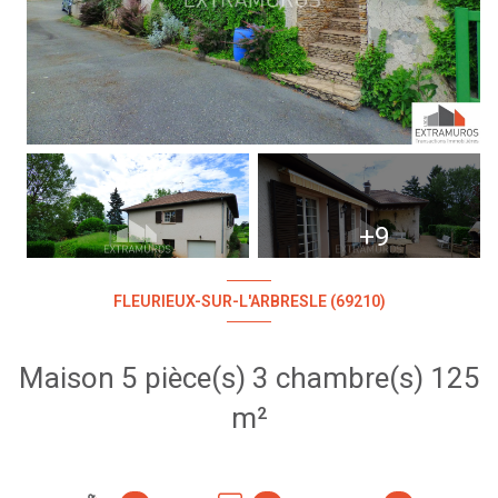
+9
FLEURIEUX-SUR-L'ARBRESLE (69210)
Maison 5 pièce(s) 3 chambre(s) 125
m²