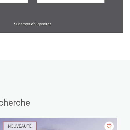
* Champs obligatoires
echerche
NOUVEAUTÉ