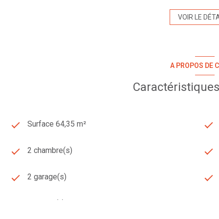
VOIR LE DÉTA
A PROPOS DE C
Caractéristiques
Surface 64,35 m²
2 chambre(s)
2 garage(s)
1 niveau(x)