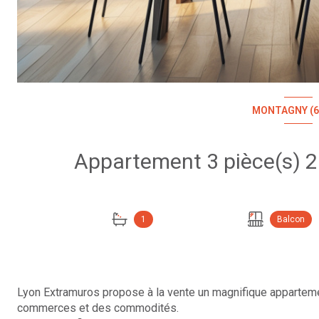
MONTAGNY (6
1
Balcon
Lyon Extramuros propose à la vente un magnifique apparteme
commerces et des commodités.