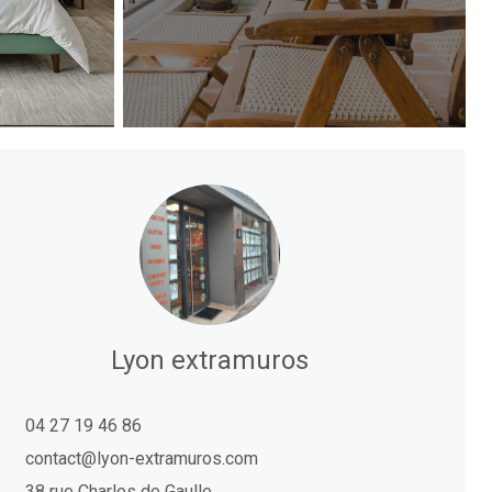
Lyon extramuros
04 27 19 46 86
contact@lyon-extramuros.com
38 rue Charles de Gaulle