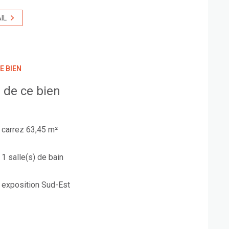
IL
E BIEN
 de ce bien
carrez 63,45 m²
1 salle(s) de bain
exposition Sud-Est
1er étage