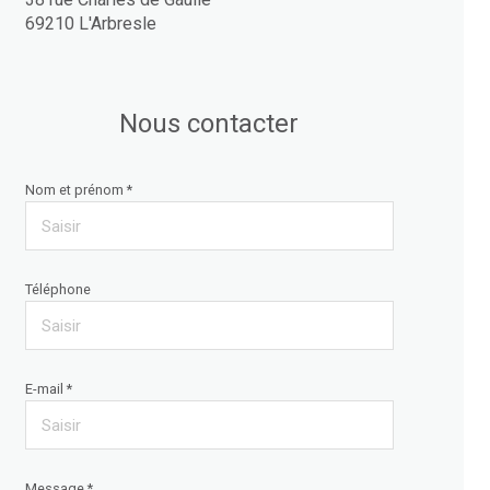
69210 L'Arbresle
Nous contacter
Nom et prénom *
Téléphone
E-mail *
Message *