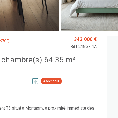
343 000 €
9700)
Réf
2185 - 1A
Appartement 3 pièce(s) 2 chambre(s) 64.35 m²
Ascenseur
nt T3 situé à Montagny, à proximité immédiate des