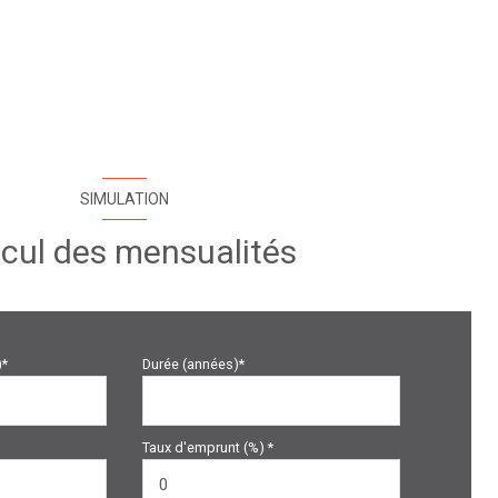
SIMULATION
cul des mensualités
)*
Durée (années)*
Taux d'emprunt (%) *