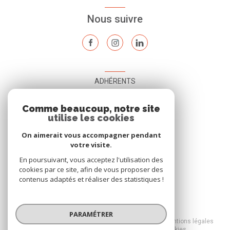
Nous suivre
ADHÉRENTS
Nous adhérons
Comme beaucoup, notre site
utilise les cookies
On aimerait vous accompagner pendant
votre visite.
En poursuivant, vous acceptez l'utilisation des
cookies par ce site, afin de vous proposer des
contenus adaptés et réaliser des statistiques !
© 2026 | Tous droits réservés
PARAMÉTRER
Nos honoraires
Nos partenaires
Mentions légales
Admin
Politique RGPD
Cookies