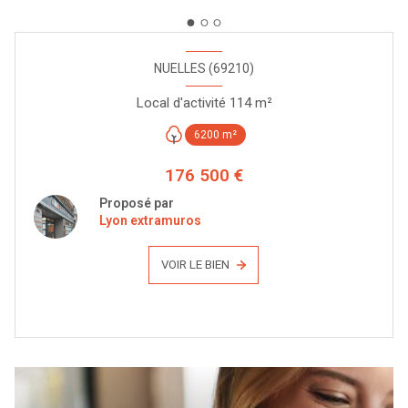
NUELLES (69210)
Local d'activité 114 m²
6200 m²
176 500 €
Proposé par
Lyon extramuros
VOIR LE BIEN