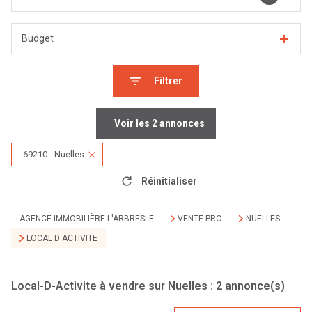
Budget
Filtrer
Voir les
2
annonces
69210 - Nuelles
Réinitialiser
AGENCE IMMOBILIÈRE L'ARBRESLE
VENTE PRO
NUELLES
LOCAL D ACTIVITE
Local-D-Activite à vendre sur Nuelles :
2
annonce(s)