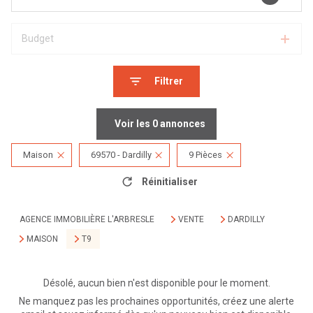
Budget
Filtrer
Voir les
0
annonces
Maison
69570 - Dardilly
9 Pièces
Réinitialiser
AGENCE IMMOBILIÈRE L'ARBRESLE
VENTE
DARDILLY
MAISON
T9
Désolé, aucun bien n'est disponible pour le moment.
Ne manquez pas les prochaines opportunités, créez une alerte