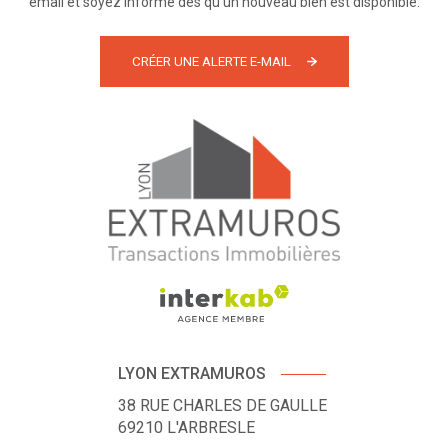
email et soyez informé dès qu'un nouveau bien est disponible.
CRÉER UNE ALERTE E-MAIL
LYON EXTRAMUROS
38 RUE CHARLES DE GAULLE
69210
L'ARBRESLE