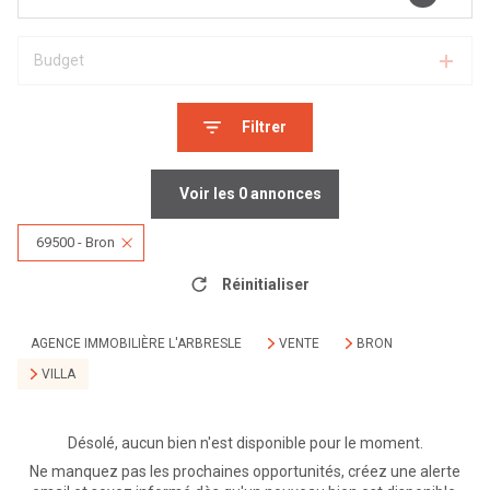
Budget
Filtrer
Voir les
0
annonces
69500 - Bron
Réinitialiser
AGENCE IMMOBILIÈRE L'ARBRESLE
VENTE
BRON
VILLA
Désolé, aucun bien n'est disponible pour le moment.
Ne manquez pas les prochaines opportunités, créez une alerte