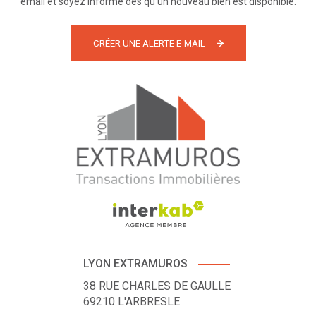
email et soyez informé dès qu'un nouveau bien est disponible.
CRÉER UNE ALERTE E-MAIL
LYON EXTRAMUROS
38 RUE CHARLES DE GAULLE
69210
L'ARBRESLE