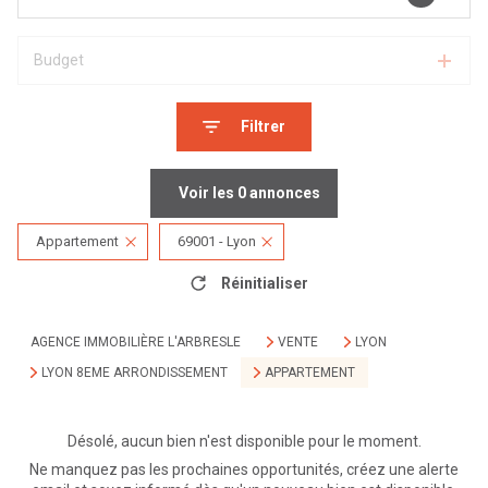
Budget
Filtrer
Voir les
0
annonces
Appartement
69001 - Lyon
Réinitialiser
AGENCE IMMOBILIÈRE L'ARBRESLE
VENTE
LYON
LYON 8EME ARRONDISSEMENT
APPARTEMENT
Désolé, aucun bien n'est disponible pour le moment.
Ne manquez pas les prochaines opportunités, créez une alerte