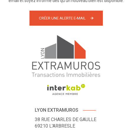
email et soyez informé dès qu'un nouveau bien est disponible.
CRÉER UNE ALERTE E-MAIL
LYON EXTRAMUROS
38 RUE CHARLES DE GAULLE
69210
L'ARBRESLE