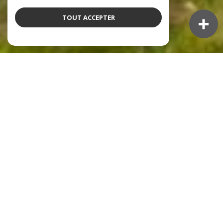
TOUT ACCEPTER
NOS ANNONCES
Ces biens sont recherchés !
L'IMMOBILIER À L'ARBRESLE
VENTE IMMOBILIÈRE À L'ARBRESLE