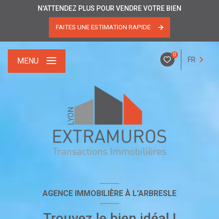
N'ATTENDEZ PLUS POUR VENDRE VOTRE BIEN
FAITES UNE ESTIMATION RAPIDE
0
FR
MENU
AGENCE IMMOBILIÈRE À L'ARBRESLE
Trouvez le bien idéal !