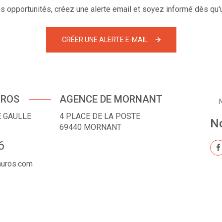
 opportunités, créez une alerte email et soyez informé dès qu'u
CRÉER UNE ALERTE E-MAIL
UROS
AGENCE DE MORNANT
E GAULLE
4 PLACE DE LA POSTE
No
69440
MORNANT
6
muros.com