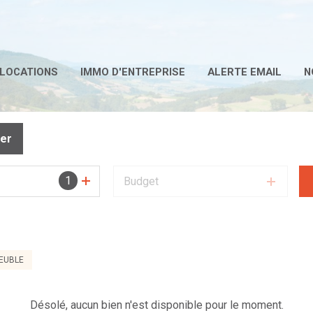
LOCATIONS
IMMO D'ENTREPRISE
ALERTE EMAIL
N
mer
1
Budget
EUBLE
Désolé, aucun bien n'est disponible pour le moment.