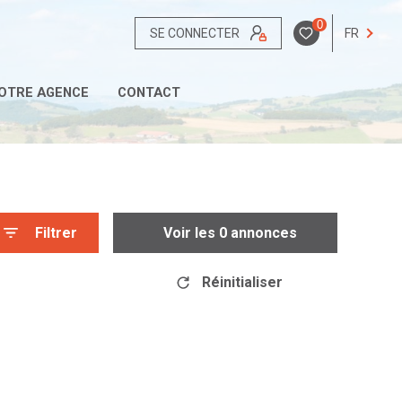
0
SE CONNECTER
FR
OTRE AGENCE
CONTACT
Filtrer
Voir les
0
annonces
Réinitialiser