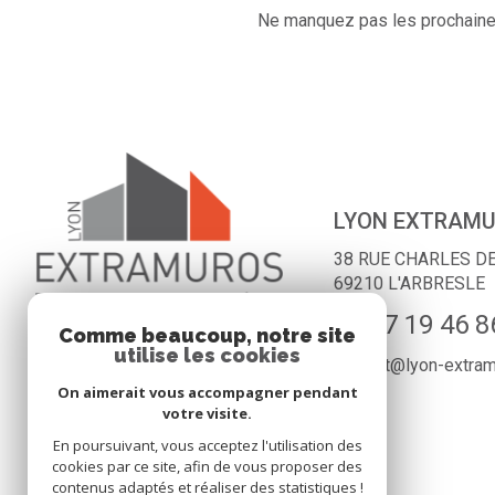
Ne manquez pas les prochaines
LYON EXTRAM
38 RUE CHARLES D
69210
L'ARBRESLE
04 27 19 46 8
Comme beaucoup, notre site
utilise les cookies
contact@lyon-extra
On aimerait vous accompagner pendant
votre visite.
En poursuivant, vous acceptez l'utilisation des
cookies par ce site, afin de vous proposer des
contenus adaptés et réaliser des statistiques !