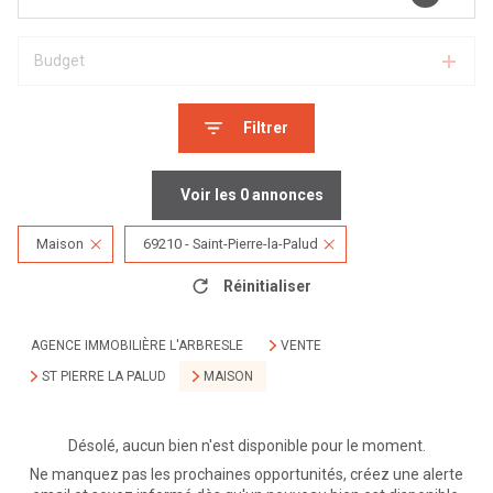
Budget
Filtrer
Voir les
0
annonces
Maison
69210 - Saint-Pierre-la-Palud
Réinitialiser
AGENCE IMMOBILIÈRE L'ARBRESLE
VENTE
ST PIERRE LA PALUD
MAISON
Désolé, aucun bien n'est disponible pour le moment.
Ne manquez pas les prochaines opportunités, créez une alerte