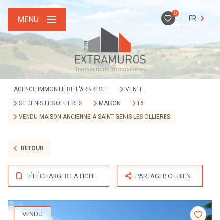
0
FR
MENU
AGENCE IMMOBILIÈRE L'ARBRESLE
VENTE
ST GENIS LES OLLIERES
MAISON
T6
VENDU MAISON ANCIENNE A SAINT GENIS LES OLLIERES
RETOUR
TÉLÉCHARGER LA FICHE
PARTAGER CE BIEN
VENDU