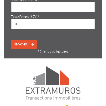
Taux d'emprunt (%) *
ENVOYER
* Champs obligatoires