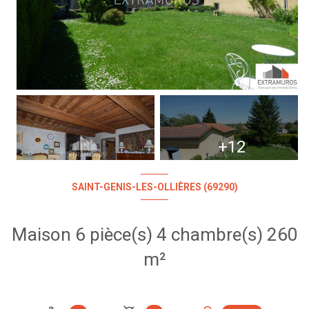
+12
SAINT-GENIS-LES-OLLIÈRES (69290)
Maison 6 pièce(s) 4 chambre(s) 260
m²