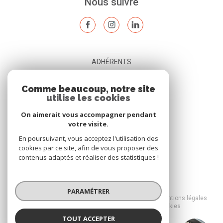
Nous suivre
ADHÉRENTS
Nous adhérons
Comme beaucoup, notre site
utilise les cookies
On aimerait vous accompagner pendant
votre visite.
En poursuivant, vous acceptez l'utilisation des
cookies par ce site, afin de vous proposer des
contenus adaptés et réaliser des statistiques !
© 2026 | Tous droits réservés
PARAMÉTRER
Nos honoraires
Nos partenaires
Mentions légales
Admin
Politique RGPD
Cookies
TOUT ACCEPTER