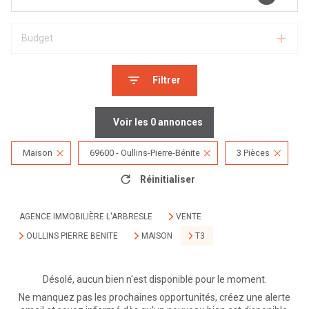
Budget
Filtrer
Voir les
0
annonces
Maison
69600 - Oullins-Pierre-Bénite
3 Pièces
Réinitialiser
AGENCE IMMOBILIÈRE L'ARBRESLE
VENTE
OULLINS PIERRE BENITE
MAISON
T3
Désolé, aucun bien n'est disponible pour le moment.
Ne manquez pas les prochaines opportunités, créez une alerte