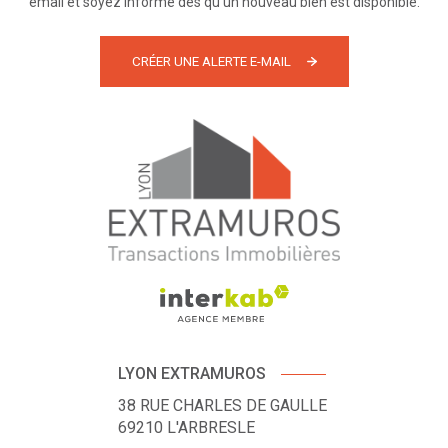
email et soyez informé dès qu'un nouveau bien est disponible.
CRÉER UNE ALERTE E-MAIL
LYON EXTRAMUROS
38 RUE CHARLES DE GAULLE
69210
L'ARBRESLE