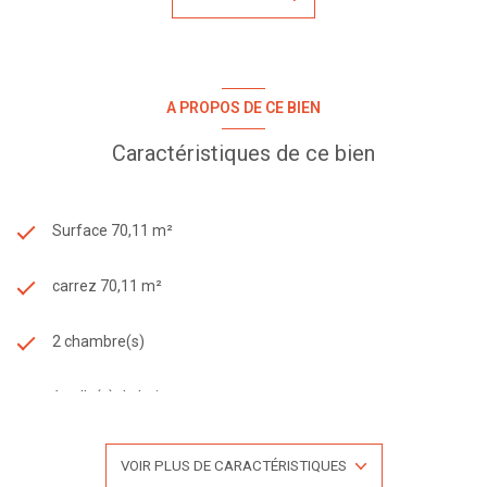
A PROPOS DE CE BIEN
Caractéristiques de ce bien
Surface 70,11 m²
carrez 70,11 m²
2 chambre(s)
1 salle(s) de bain
1 salle(s) d'eau
VOIR PLUS DE CARACTÉRISTIQUES