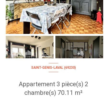
+8
SAINT-GENIS-LAVAL (69230)
Appartement 3 pièce(s) 2
chambre(s) 70.11 m²