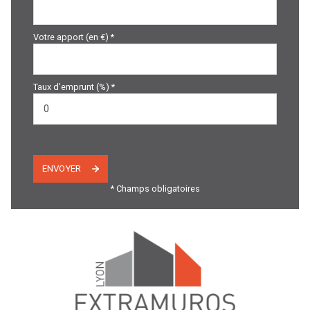
Votre apport (en €) *
Taux d'emprunt (%) *
ENVOYER
* Champs obligatoires