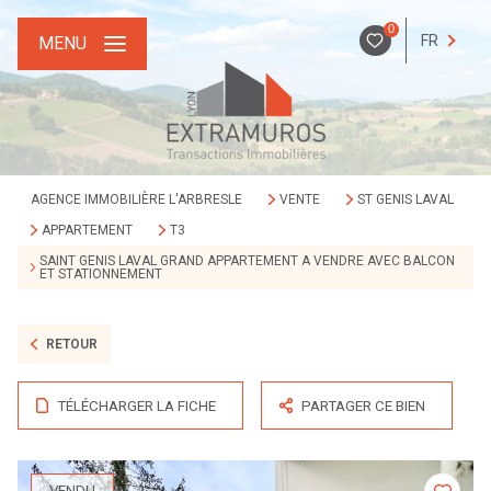
0
FR
MENU
AGENCE IMMOBILIÈRE L'ARBRESLE
VENTE
ST GENIS LAVAL
APPARTEMENT
T3
SAINT GENIS LAVAL GRAND APPARTEMENT A VENDRE AVEC BALCON
ET STATIONNEMENT
RETOUR
TÉLÉCHARGER LA FICHE
PARTAGER CE BIEN
VENDU