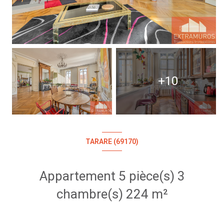
+10
TARARE (69170)
Appartement 5 pièce(s) 3
chambre(s) 224 m²