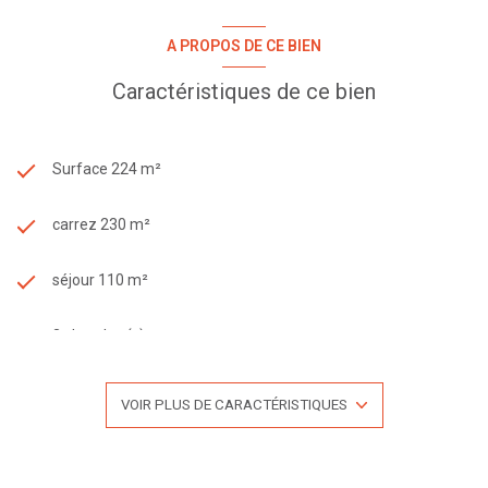
A PROPOS DE CE BIEN
Caractéristiques de ce bien
Surface 224 m²
carrez 230 m²
séjour 110 m²
3 chambre(s)
1 salle(s) de bain
VOIR PLUS DE CARACTÉRISTIQUES
1 salle(s) d'eau