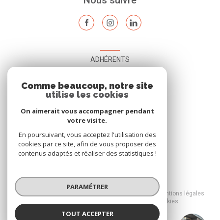
Nous suivre
ADHÉRENTS
Nous adhérons
Comme beaucoup, notre site
utilise les cookies
On aimerait vous accompagner pendant
votre visite.
En poursuivant, vous acceptez l'utilisation des
cookies par ce site, afin de vous proposer des
contenus adaptés et réaliser des statistiques !
© 2026 | Tous droits réservés
PARAMÉTRER
Nos honoraires
Nos partenaires
Mentions légales
Admin
Politique RGPD
Cookies
TOUT ACCEPTER