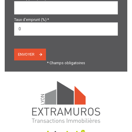
Taux d'emprunt (%) *
ENVOYER
* Champs obligatoires