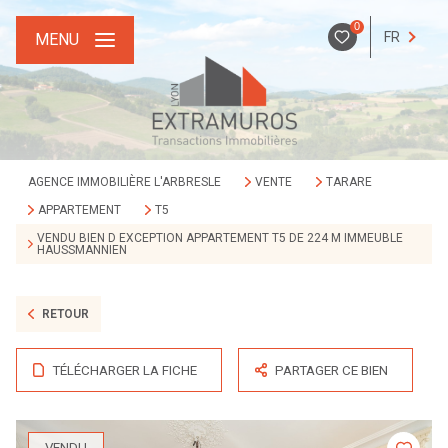
0
FR
MENU
AGENCE IMMOBILIÈRE L'ARBRESLE
VENTE
TARARE
APPARTEMENT
T5
VENDU BIEN D EXCEPTION APPARTEMENT T5 DE 224 M IMMEUBLE
HAUSSMANNIEN
RETOUR
TÉLÉCHARGER LA FICHE
PARTAGER CE BIEN
VENDU