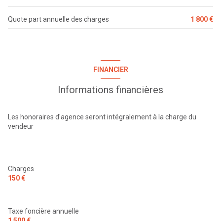
balcon
Quote part annuelle des charges
1 800 €
interphone
FINANCIER
Informations financières
Les honoraires d'agence seront intégralement à la charge du
vendeur
Charges
150 €
Taxe foncière annuelle
1 500 €