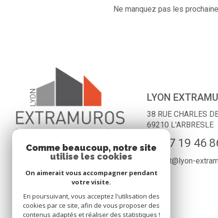
Ne manquez pas les prochaines
LYON EXTRAM
38 RUE CHARLES D
69210
L'ARBRESLE
04 27 19 46 8
Comme beaucoup, notre site
utilise les cookies
contact@lyon-extra
On aimerait vous accompagner pendant
votre visite.
En poursuivant, vous acceptez l'utilisation des
cookies par ce site, afin de vous proposer des
contenus adaptés et réaliser des statistiques !