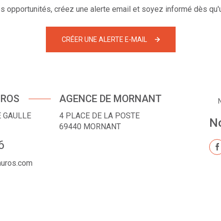
 opportunités, créez une alerte email et soyez informé dès qu'u
CRÉER UNE ALERTE E-MAIL
UROS
AGENCE DE MORNANT
E GAULLE
4 PLACE DE LA POSTE
No
69440
MORNANT
6
muros.com