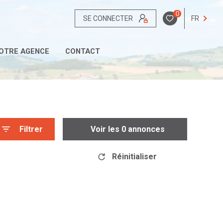
0
SE CONNECTER
FR
OTRE AGENCE
CONTACT
Filtrer
Voir les
0
annonces
Réinitialiser