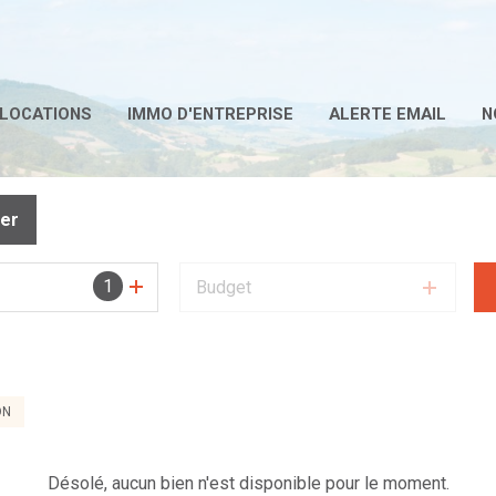
LOCATIONS
IMMO D'ENTREPRISE
ALERTE EMAIL
N
mer
1
Budget
ON
Désolé, aucun bien n'est disponible pour le moment.