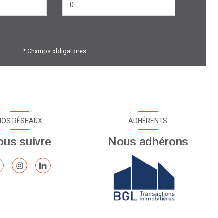
* Champs obligatoires
NOS RÉSEAUX
ADHÉRENTS
us suivre
Nous adhérons