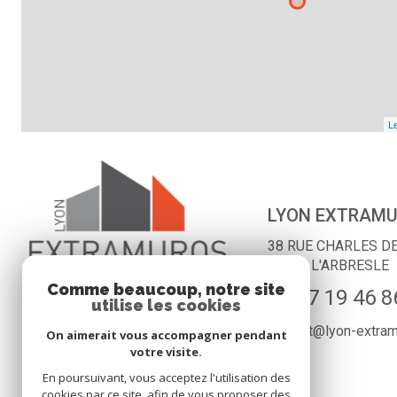
Le
LYON EXTRAM
38 RUE CHARLES D
69210
L'ARBRESLE
Comme beaucoup, notre site
04 27 19 46 8
utilise les cookies
contact@lyon-extra
On aimerait vous accompagner pendant
votre visite.
En poursuivant, vous acceptez l'utilisation des
cookies par ce site, afin de vous proposer des