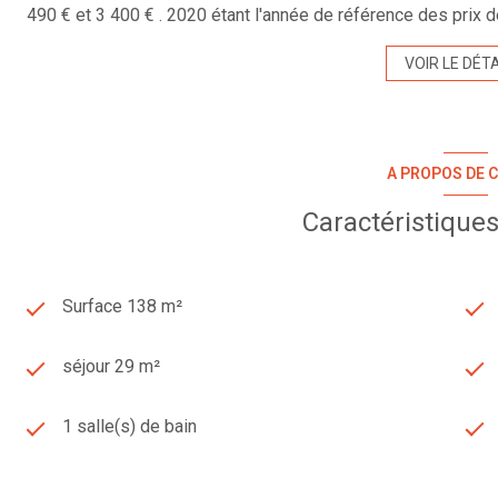
490 € et 3 400 € . 2020 étant l'année de référence des prix de
VOIR LE DÉTA
A PROPOS DE C
Caractéristiques
Surface 138 m²
séjour 29 m²
1 salle(s) de bain
construit en 1985