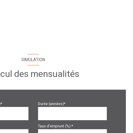
SIMULATION
cul des mensualités
)*
Durée (années)*
Taux d'emprunt (%) *