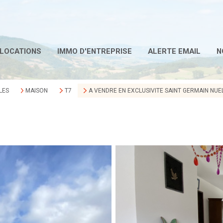
LOCATIONS
IMMO D'ENTREPRISE
ALERTE EMAIL
N
LES
MAISON
T7
A VENDRE EN EXCLUSIVITE SAINT GERMAIN NUE