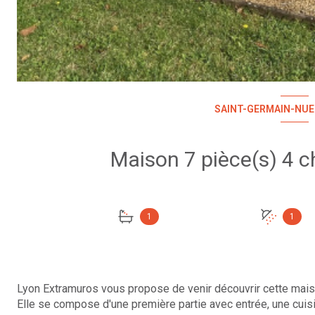
SAINT-GERMAIN-NUEL
1
1
Lyon Extramuros vous propose de venir découvrir cette maiso
Elle se compose d'une première partie avec entrée, une cu