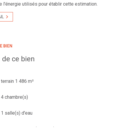
 l'énergie utilisés pour établir cette estimation.
IL
E BIEN
 de ce bien
terrain 1 486 m²
4 chambre(s)
1 salle(s) d'eau
cuisine séparée (équipée)