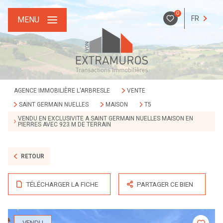
0
FR
MENU
AGENCE IMMOBILIÈRE L'ARBRESLE
VENTE
SAINT GERMAIN NUELLES
MAISON
T5
VENDU EN EXCLUSIVITE A SAINT GERMAIN NUELLES MAISON EN
PIERRES AVEC 923 M DE TERRAIN
RETOUR
TÉLÉCHARGER LA FICHE
PARTAGER CE BIEN
VENDU