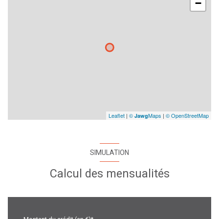
−
Leaflet
|
©
Maps
|
© OpenStreetMap
Jawg
SIMULATION
Calcul des mensualités