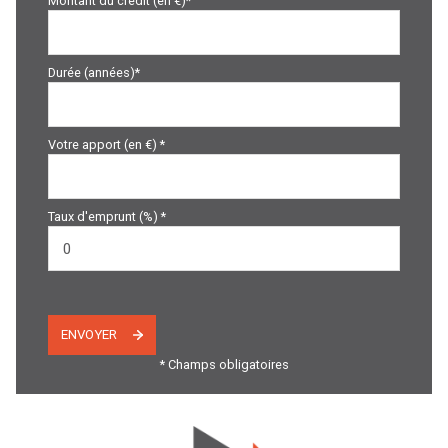
Montant du crédit (en €)*
Durée (années)*
Votre apport (en €) *
Taux d'emprunt (%) *
ENVOYER
* Champs obligatoires