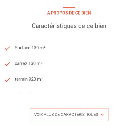
A PROPOS DE CE BIEN
Caractéristiques de ce bien
Surface 130 m²
carrez 130 m²
terrain 923 m²
séjour 55 m²
3 chambre(s)
VOIR PLUS DE CARACTÉRISTIQUES
1 salle(s) de bain