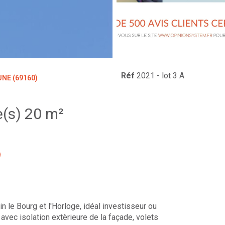
Réf
2021 - lot 3 A
NE (69160)
Studio 1 pièce(s) 20 m²
 le Bourg et l'Horloge, idéal investisseur ou
avec isolation extèrieure de la façade, volets