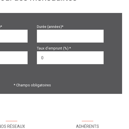
)*
Durée (années)*
Taux d'emprunt (%) *
* Champs obligatoires
NOS RÉSEAUX
ADHÉRENTS