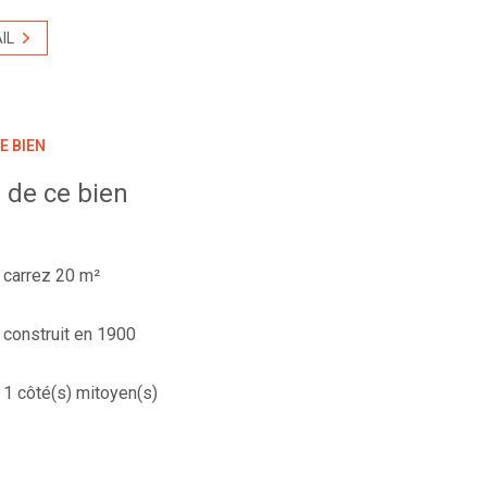
IL
E BIEN
 de ce bien
carrez 20 m²
construit en 1900
1 côté(s) mitoyen(s)