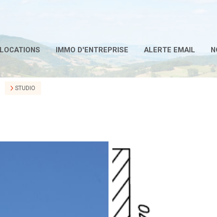
LOCATIONS
IMMO D'ENTREPRISE
ALERTE EMAIL
N
STUDIO