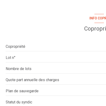
INFO COP
Copropr
Copropriété
Lot n°
Nombre de lots
Quote part annuelle des charges
Plan de sauvegarde
Statut du syndic