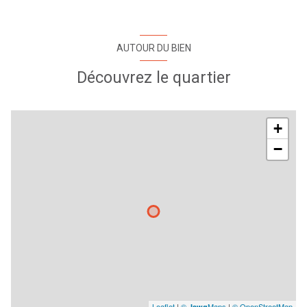
AUTOUR DU BIEN
Découvrez le quartier
+
−
Leaflet
|
©
Maps
|
© OpenStreetMap
Jawg