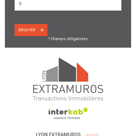
ENVOYER
* Champs obligatoires
LYON EXTRAMUROS