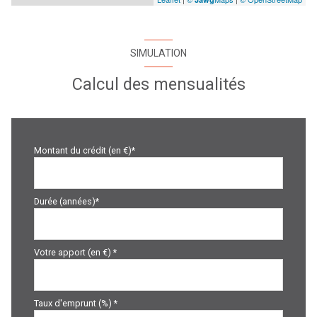
SIMULATION
Calcul des mensualités
Montant du crédit (en €)*
Durée (années)*
Votre apport (en €) *
Taux d'emprunt (%) *