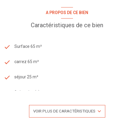
A PROPOS DE CE BIEN
Caractéristiques de ce bien
Surface 65 m²
carrez 65 m²
séjour 25 m²
2 chambre(s)
1 salle(s) de bain
VOIR PLUS DE CARACTÉRISTIQUES
construit en 2010