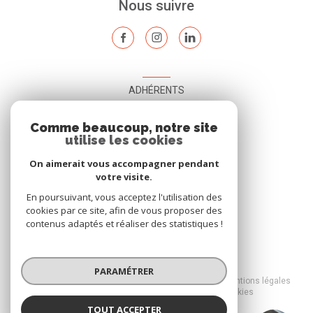
Nous suivre
ADHÉRENTS
Nous adhérons
Comme beaucoup, notre site
utilise les cookies
On aimerait vous accompagner pendant
votre visite.
En poursuivant, vous acceptez l'utilisation des
cookies par ce site, afin de vous proposer des
contenus adaptés et réaliser des statistiques !
© 2026 | Tous droits réservés
PARAMÉTRER
Nos honoraires
Nos partenaires
Mentions légales
Admin
Politique RGPD
Cookies
TOUT ACCEPTER