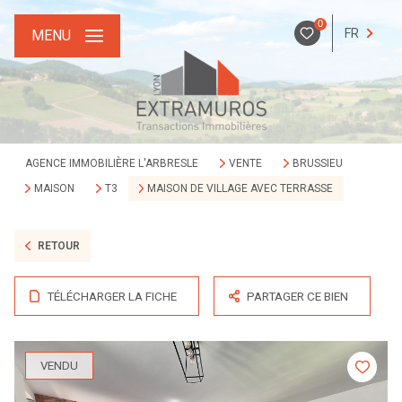
0
FR
MENU
AGENCE IMMOBILIÈRE L'ARBRESLE
VENTE
BRUSSIEU
MAISON
T3
MAISON DE VILLAGE AVEC TERRASSE
RETOUR
TÉLÉCHARGER LA FICHE
PARTAGER CE BIEN
VENDU