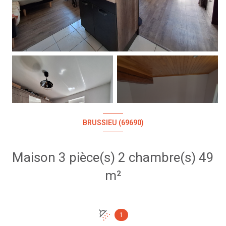
+3
BRUSSIEU (69690)
Maison 3 pièce(s) 2 chambre(s) 49
m²
1