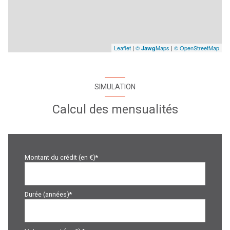
Leaflet
|
©
Maps
|
© OpenStreetMap
Jawg
SIMULATION
Calcul des mensualités
Montant du crédit (en €)*
Durée (années)*