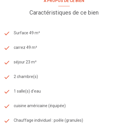
A PROPOS DE CE BIEN
Caractéristiques de ce bien
Surface 49 m²
carrez 49 m²
séjour 23 m²
2 chambre(s)
1 salle(s) d'eau
cuisine américaine (équipée)
Chauffage individuel : poêle (granules)