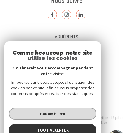
Nous suivre
ADHÉRENTS
Nous adhérons
Comme beaucoup, notre site
utilise les cookies
On aimerait vous accompagner pendant
votre visite.
En poursuivant, vous acceptez l'utilisation des
cookies par ce site, afin de vous proposer des
contenus adaptés et réaliser des statistiques !
© 2026 | Tous droits réservés
PARAMÉTRER
Nos honoraires
Nos partenaires
Mentions légales
Admin
Politique RGPD
Cookies
TOUT ACCEPTER