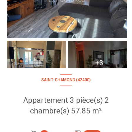
+3
SAINT-CHAMOND (42400)
Appartement 3 pièce(s) 2
chambre(s) 57.85 m²