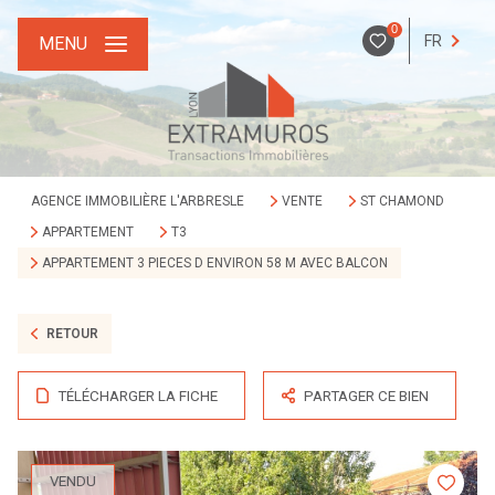
0
FR
MENU
AGENCE IMMOBILIÈRE L'ARBRESLE
VENTE
ST CHAMOND
APPARTEMENT
T3
APPARTEMENT 3 PIECES D ENVIRON 58 M AVEC BALCON
RETOUR
TÉLÉCHARGER LA FICHE
PARTAGER CE BIEN
VENDU