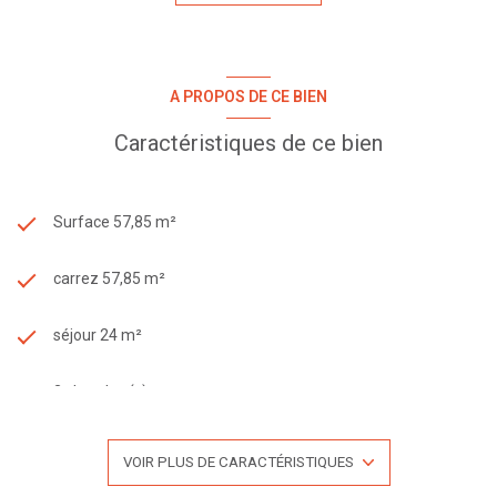
A PROPOS DE CE BIEN
Caractéristiques de ce bien
Surface 57,85 m²
carrez 57,85 m²
séjour 24 m²
2 chambre(s)
1 salle(s) d'eau
VOIR PLUS DE CARACTÉRISTIQUES