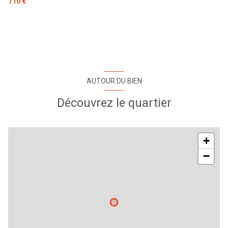
710 €
AUTOUR DU BIEN
Découvrez le quartier
+
−