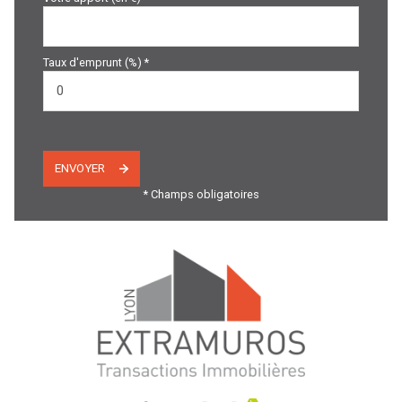
Taux d'emprunt (%) *
ENVOYER
* Champs obligatoires