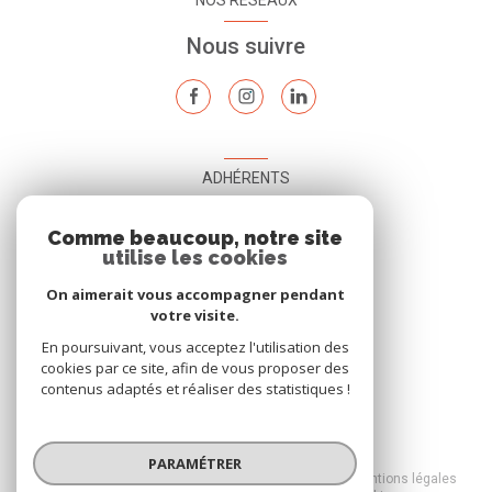
NOS RÉSEAUX
Nous suivre
ADHÉRENTS
Nous adhérons
Comme beaucoup, notre site
utilise les cookies
On aimerait vous accompagner pendant
votre visite.
En poursuivant, vous acceptez l'utilisation des
cookies par ce site, afin de vous proposer des
contenus adaptés et réaliser des statistiques !
© 2026 | Tous droits réservés
PARAMÉTRER
Nos honoraires
Nos partenaires
Mentions légales