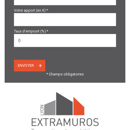
Votre apport (en €) *
Taux d'emprunt (%) *
ENVOYER
* Champs obligatoires