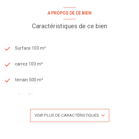
A PROPOS DE CE BIEN
Caractéristiques de ce bien
Surface 103 m²
carrez 103 m²
terrain 500 m²
séjour 34 m²
4 chambre(s)
VOIR PLUS DE CARACTÉRISTIQUES
1 salle(s) de bain