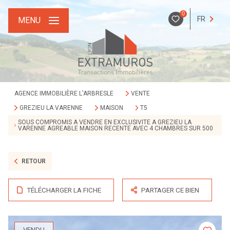
0
FR
MENU
AGENCE IMMOBILIÈRE L'ARBRESLE
VENTE
GREZIEU LA VARENNE
MAISON
T5
SOUS COMPROMIS A VENDRE EN EXCLUSIVITE A GREZIEU LA
VARENNE AGREABLE MAISON RECENTE AVEC 4 CHAMBRES SUR 500
RETOUR
TÉLÉCHARGER LA FICHE
PARTAGER CE BIEN
VENDU