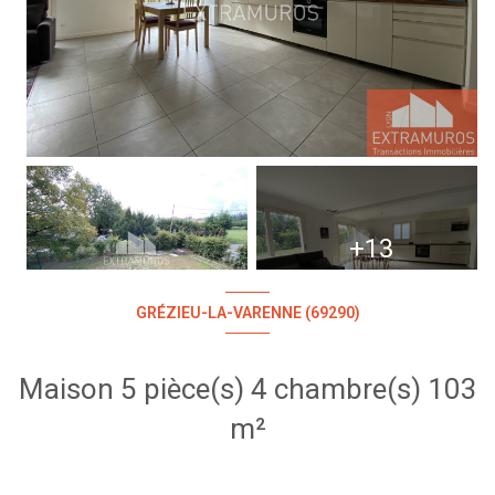
+13
GRÉZIEU-LA-VARENNE (69290)
Maison 5 pièce(s) 4 chambre(s) 103
m²