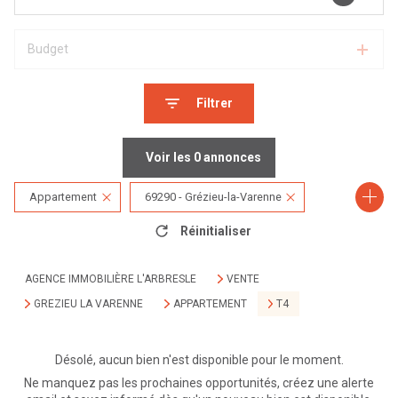
Budget
Filtrer
Voir les
0
annonces
Appartement
69290 - Grézieu-la-Varenne
Réinitialiser
4 Pièces
AGENCE IMMOBILIÈRE L'ARBRESLE
VENTE
GREZIEU LA VARENNE
APPARTEMENT
T4
Désolé, aucun bien n'est disponible pour le moment.
Ne manquez pas les prochaines opportunités, créez une alerte