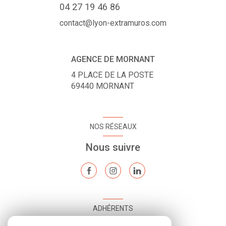
04 27 19 46 86
contact@lyon-extramuros.com
AGENCE DE MORNANT
4 PLACE DE LA POSTE
69440
MORNANT
NOS RÉSEAUX
Nous suivre
ADHÉRENTS