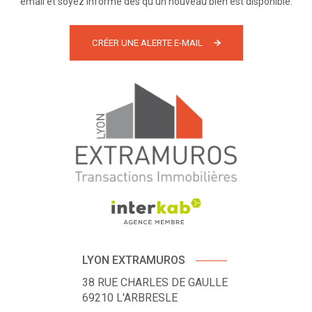
email et soyez informé dès qu'un nouveau bien est disponible.
CRÉER UNE ALERTE E-MAIL
LYON EXTRAMUROS
38 RUE CHARLES DE GAULLE
69210
L'ARBRESLE