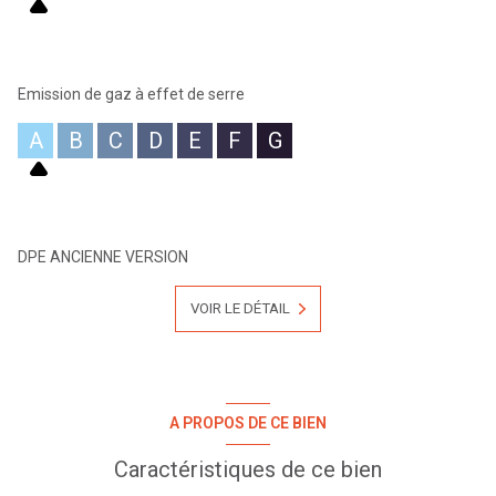
Emission de gaz à effet de serre
A
B
C
D
E
F
G
DPE ANCIENNE VERSION
VOIR LE DÉTAIL
A PROPOS DE CE BIEN
Caractéristiques de ce bien