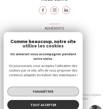
ADHÉRENTS
Nous adhérons
Comme beaucoup, notre site
utilise les cookies
On aimerait vous accompagner pendant
votre visite.
En poursuivant, vous acceptez l'utilisation des
cookies par ce site, afin de vous proposer des
contenus adaptés et réaliser des statistiques !
© 2026 | Tous droits réservés
PARAMÉTRER
Nos honoraires
Nos partenaires
Mentions légales
Admin
Politique RGPD
Cookies
TOUT ACCEPTER
Réalisé par :