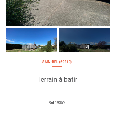
+4
SAIN-BEL (69210)
Terrain à batir
Réf
1935Y