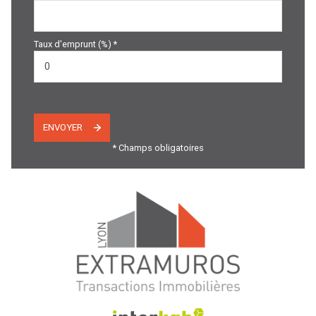
Taux d'emprunt (%) *
ENVOYER
* Champs obligatoires