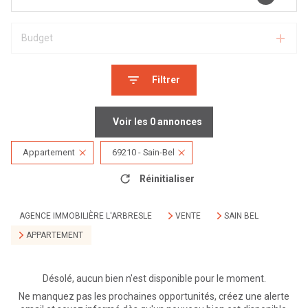
Budget
Filtrer
Voir les
0
annonces
Appartement
69210 - Sain-Bel
Réinitialiser
AGENCE IMMOBILIÈRE L'ARBRESLE
VENTE
SAIN BEL
APPARTEMENT
Désolé, aucun bien n'est disponible pour le moment.
Ne manquez pas les prochaines opportunités, créez une alerte