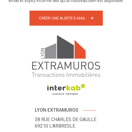
email et soyez informé dès qu'un nouveau bien est disponible.
CRÉER UNE ALERTE E-MAIL
LYON EXTRAMUROS
38 RUE CHARLES DE GAULLE
69210
L'ARBRESLE