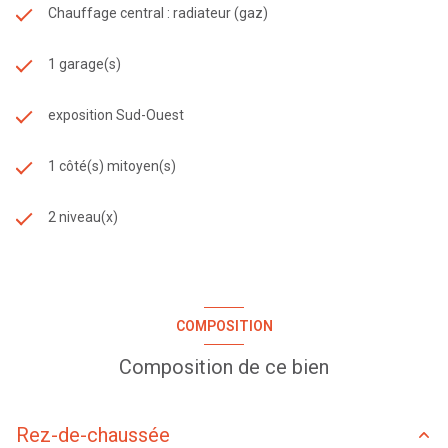
Chauffage central : radiateur (gaz)
1 garage(s)
exposition Sud-Ouest
1 côté(s) mitoyen(s)
2 niveau(x)
COMPOSITION
Composition de ce bien
Rez-de-chaussée