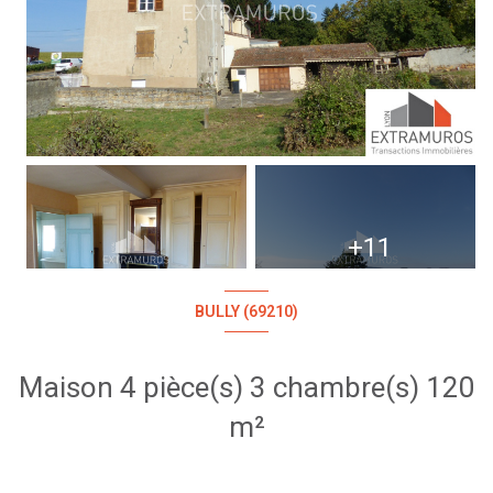
+11
BULLY (69210)
Maison 4 pièce(s) 3 chambre(s) 120
m²