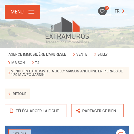
0
FR
MENU
AGENCE IMMOBILIÈRE L'ARBRESLE
VENTE
BULLY
MAISON
T4
VENDU EN EXCLUSIVITE A BULLY MAISON ANCIENNE EN PIERRES DE
120 M AVEC JARDIN
RETOUR
TÉLÉCHARGER LA FICHE
PARTAGER CE BIEN
VENDU