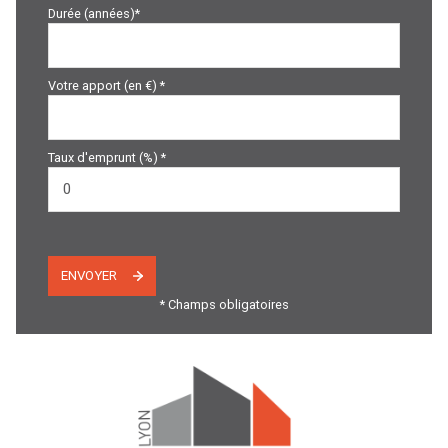
Durée (années)*
Votre apport (en €) *
Taux d'emprunt (%) *
ENVOYER
* Champs obligatoires