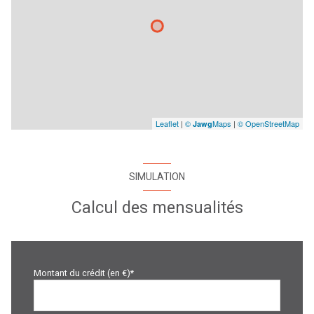
Leaflet
|
©
Maps
|
© OpenStreetMap
Jawg
SIMULATION
Calcul des mensualités
Montant du crédit (en €)*