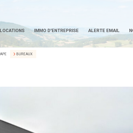
LOCATIONS
IMMO D'ENTREPRISE
ALERTE EMAIL
N
PAPE
BUREAUX