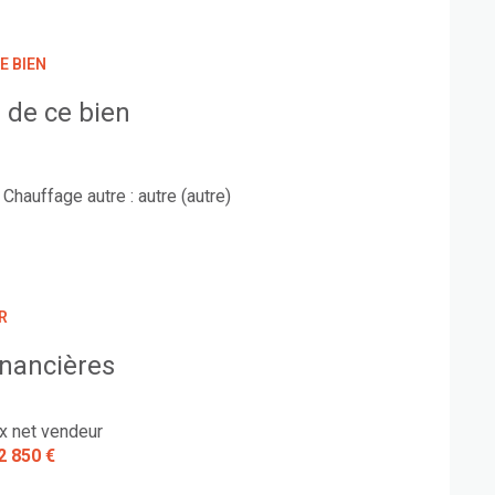
E BIEN
 de ce bien
Chauffage autre : autre (autre)
R
inancières
ix net vendeur
2 850 €