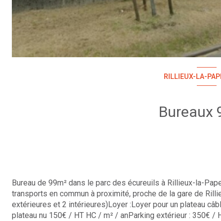
RILLIEUX-LA-PAP
Bureau de 99m² dans le parc des écureuils à Rillieux-la-Pap
transports en commun à proximité, proche de la gare de Rilli
extérieures et 2 intérieures)Loyer :Loyer pour un plateau câ
plateau nu 150€ / HT HC / m² / anParking extérieur : 350€ / HT