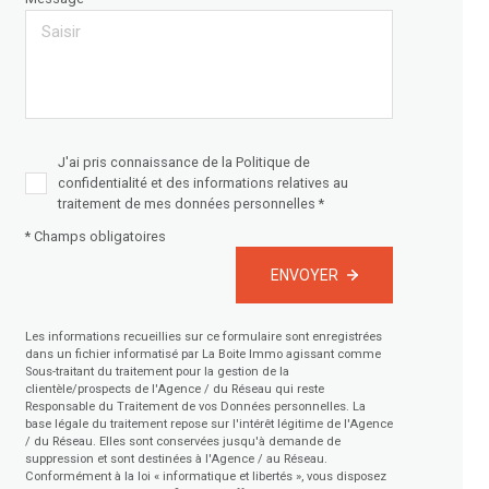
J'ai pris connaissance de la Politique de
confidentialité et des informations relatives au
traitement de mes données personnelles *
* Champs obligatoires
ENVOYER
Les informations recueillies sur ce formulaire sont enregistrées
dans un fichier informatisé par La Boite Immo agissant comme
Sous-traitant du traitement pour la gestion de la
clientèle/prospects de l'Agence / du Réseau qui reste
Responsable du Traitement de vos Données personnelles. La
base légale du traitement repose sur l'intérêt légitime de l'Agence
/ du Réseau. Elles sont conservées jusqu'à demande de
suppression et sont destinées à l'Agence / au Réseau.
Conformément à la loi « informatique et libertés », vous disposez