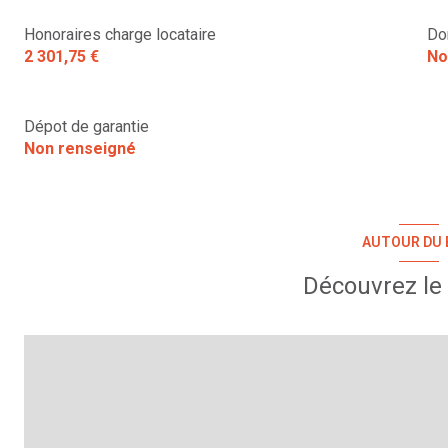
Honoraires charge locataire
Do
2 301,75 €
No
Dépot de garantie
Non renseigné
AUTOUR DU 
Découvrez le 