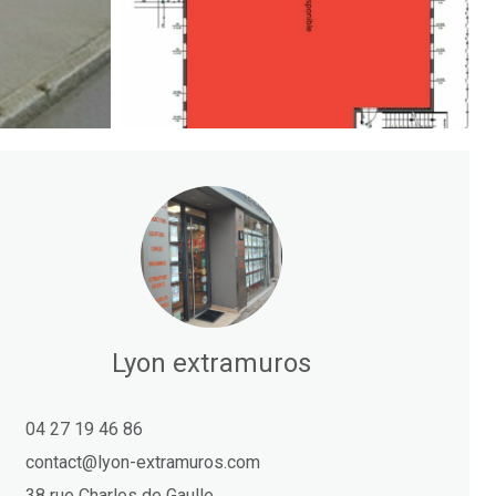
Lyon extramuros
04 27 19 46 86
contact@lyon-extramuros.com
38 rue Charles de Gaulle