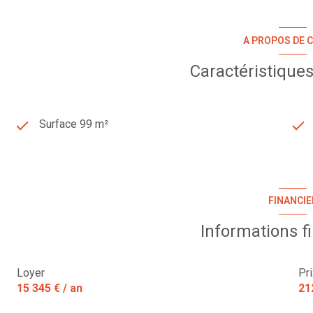
A PROPOS DE C
Caractéristiques
Surface 99 m²
FINANCIE
Informations f
Loyer
Pr
15 345 € / an
21