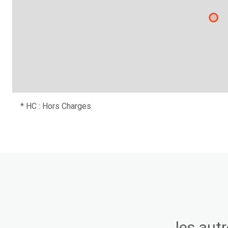
* HC : Hors Charges
les aut