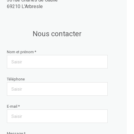
69210 L'Arbresle
Nous contacter
Nom et prénom *
Téléphone
E-mail *
Message *