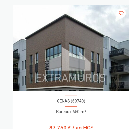
GENAS (69740)
Bureaux 650 m²
87 750 € / an HC*