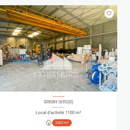
GRIGNY (69520)
Local d'activité 1100 m²
3400 m²