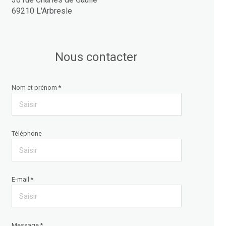
69210 L'Arbresle
Nous contacter
Nom et prénom *
Téléphone
E-mail *
Message *