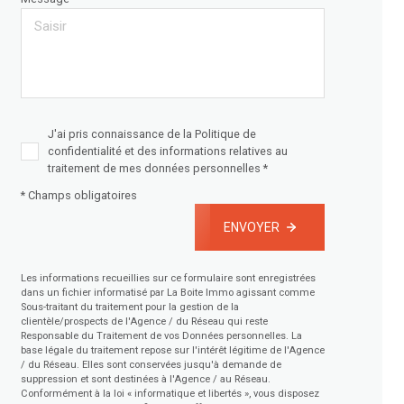
J'ai pris connaissance de la Politique de
confidentialité et des informations relatives au
traitement de mes données personnelles *
* Champs obligatoires
ENVOYER
Les informations recueillies sur ce formulaire sont enregistrées
dans un fichier informatisé par La Boite Immo agissant comme
Sous-traitant du traitement pour la gestion de la
clientèle/prospects de l'Agence / du Réseau qui reste
Responsable du Traitement de vos Données personnelles. La
base légale du traitement repose sur l'intérêt légitime de l'Agence
/ du Réseau. Elles sont conservées jusqu'à demande de
suppression et sont destinées à l'Agence / au Réseau.
Conformément à la loi « informatique et libertés », vous disposez