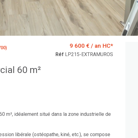
9 600 € / an HC*
700)
Réf
LP215-EXTRAMUROS
Local commercial 60 m²
60 m², idéalement situé dans la zone industrielle de
sion libérale (ostéopathe, kiné, etc.), se compose