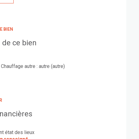
E BIEN
 de ce bien
Chauffage autre : autre (autre)
R
inancières
nt état des lieux