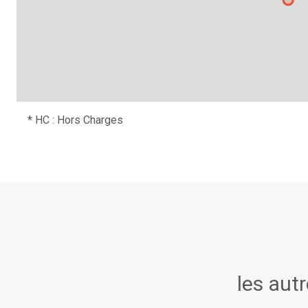
* HC : Hors Charges
les aut