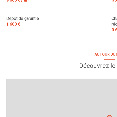
9 600 € / an
No
Dépot de garantie
Ch
1 600 €
rég
0 
AUTOUR DU 
Découvrez le 