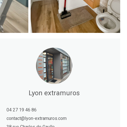
Lyon extramuros
04 27 19 46 86
contact@lyon-extramuros.com
38 rue Charles de Gaulle