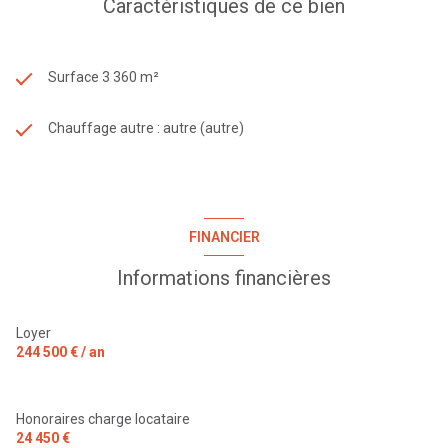
Caractéristiques de ce bien
Surface 3 360 m²
Chauffage autre : autre (autre)
FINANCIER
Informations financières
Loyer
244 500 € / an
Honoraires charge locataire
24 450 €