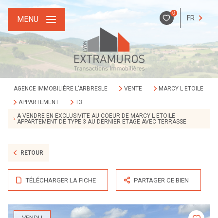
0
FR
MENU
AGENCE IMMOBILIÈRE L'ARBRESLE
VENTE
MARCY L ETOILE
APPARTEMENT
T3
A VENDRE EN EXCLUSIVITE AU COEUR DE MARCY L ETOILE
APPARTEMENT DE TYPE 3 AU DERNIER ETAGE AVEC TERRASSE
RETOUR
TÉLÉCHARGER LA FICHE
PARTAGER CE BIEN
VENDU