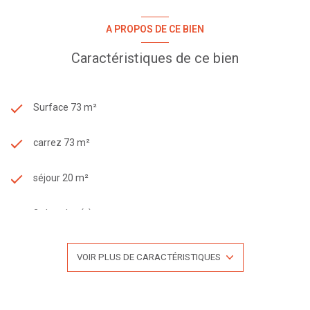
A PROPOS DE CE BIEN
Caractéristiques de ce bien
Surface 73 m²
carrez 73 m²
séjour 20 m²
2 chambre(s)
1 salle(s) de bain
VOIR PLUS DE CARACTÉRISTIQUES
construit en 2001