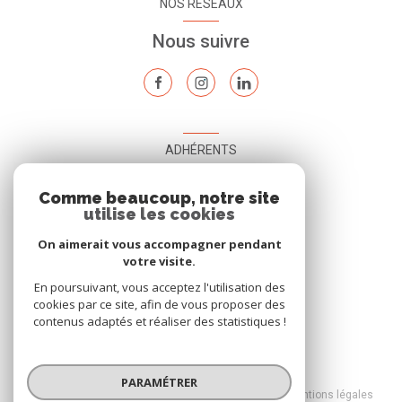
NOS RÉSEAUX
Nous suivre
ADHÉRENTS
Nous adhérons
Comme beaucoup, notre site
utilise les cookies
On aimerait vous accompagner pendant
votre visite.
En poursuivant, vous acceptez l'utilisation des
cookies par ce site, afin de vous proposer des
contenus adaptés et réaliser des statistiques !
© 2026 | Tous droits réservés
PARAMÉTRER
Nos honoraires
Nos partenaires
Mentions légales