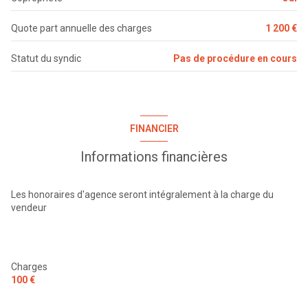
terrasse
WC
1 m²
Quote part annuelle des charges
1 200 €
Statut du syndic
Pas de procédure en cours
FINANCIER
Informations financières
Les honoraires d'agence seront intégralement à la charge du
vendeur
Charges
100 €