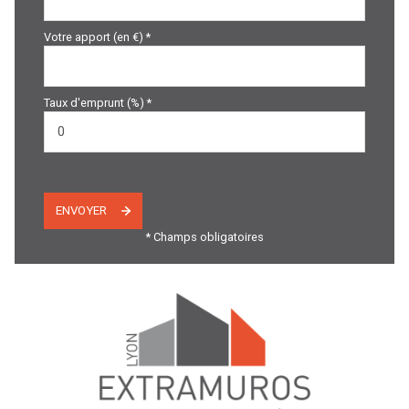
Votre apport (en €) *
Taux d'emprunt (%) *
ENVOYER
* Champs obligatoires